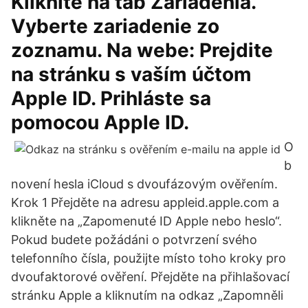
Kliknite na tab Zariadenia.
Vyberte zariadenie zo
zoznamu. Na webe: Prejdite
na stránku s vaším účtom
Apple ID. Prihláste sa
pomocou Apple ID.
O
b
novení hesla iCloud s dvoufázovým ověřením.
Krok 1 Přejděte na adresu appleid.apple.com a
klikněte na „Zapomenuté ID Apple nebo heslo“.
Pokud budete požádáni o potvrzení svého
telefonního čísla, použijte místo toho kroky pro
dvoufaktorové ověření. Přejděte na přihlašovací
stránku Apple a kliknutím na odkaz „Zapomněli