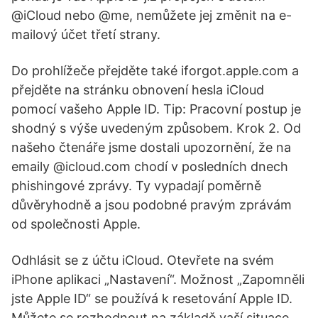
@iCloud nebo @me, nemůžete jej změnit na e-
mailový účet třetí strany.
Do prohlížeče přejděte také iforgot.apple.com a
přejděte na stránku obnovení hesla iCloud
pomocí vašeho Apple ID. Tip: Pracovní postup je
shodný s výše uvedeným způsobem. Krok 2. Od
našeho čtenáře jsme dostali upozornění, že na
emaily @icloud.com chodí v posledních dnech
phishingové zprávy. Ty vypadají poměrně
důvěryhodně a jsou podobné pravým zprávám
od společnosti Apple.
Odhlásit se z účtu iCloud. Otevřete na svém
iPhone aplikaci „Nastavení“. Možnost „Zapomněli
jste Apple ID“ se používá k resetování Apple ID.
Můžete se rozhodnout na základě vaší situace.