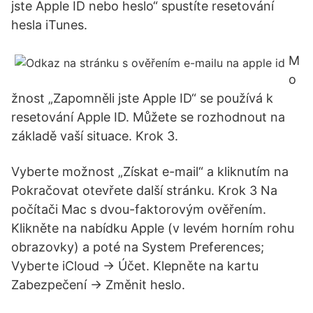
jste Apple ID nebo heslo“ spustíte resetování
hesla iTunes.
M
o
žnost „Zapomněli jste Apple ID“ se používá k
resetování Apple ID. Můžete se rozhodnout na
základě vaší situace. Krok 3.
Vyberte možnost „Získat e-mail“ a kliknutím na
Pokračovat otevřete další stránku. Krok 3 Na
počítači Mac s dvou-faktorovým ověřením.
Klikněte na nabídku Apple (v levém horním rohu
obrazovky) a poté na System Preferences;
Vyberte iCloud → Účet. Klepněte na kartu
Zabezpečení → Změnit heslo.