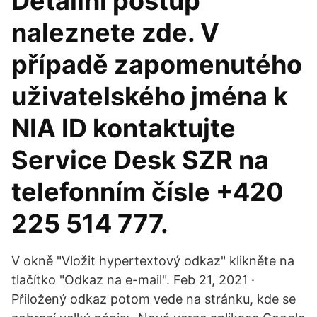
Detailní postup
naleznete zde. V
případě zapomenutého
uživatelského jména k
NIA ID kontaktujte
Service Desk SZR na
telefonním čísle +420
225 514 777.
V okně "Vložit hypertextový odkaz" klikněte na
tlačítko "Odkaz na e-mail". Feb 21, 2021 ·
Přiložený odkaz potom vede na stránku, kde se