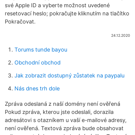
své Apple ID a vyberte možnost uvedené
resetovací heslo; pokračujte kliknutím na tlačítko
Pokračovat.
24.12.2020
Torums tunde bayou
Obchodní obchod
Jak zobrazit dostupný zůstatek na paypalu
Nás dnes trh dole
Zpráva odeslaná z naší domény není ověřená
Pokud zpráva, kterou jste odeslali, dorazila
adresátovi s otazníkem u vaší e-mailové adresy,
není ověřená. Textová zpráva bude obsahovat