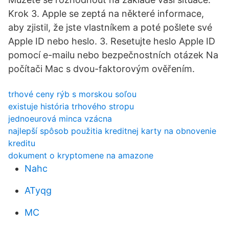
Krok 3. Apple se zeptá na některé informace,
aby zjistil, že jste vlastníkem a poté pošlete své
Apple ID nebo heslo. 3. Resetujte heslo Apple ID
pomocí e-mailu nebo bezpečnostních otázek Na
počítači Mac s dvou-faktorovým ověřením.
trhové ceny rýb s morskou soľou
existuje história trhového stropu
jednoeurová minca vzácna
najlepší spôsob použitia kreditnej karty na obnovenie
kreditu
dokument o kryptomene na amazone
Nahc
ATyqg
MC