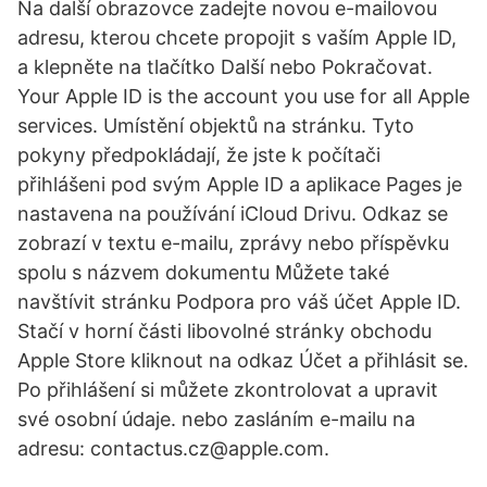
Na další obrazovce zadejte novou e-mailovou
adresu, kterou chcete propojit s vaším Apple ID,
a klepněte na tlačítko Další nebo Pokračovat.
Your Apple ID is the account you use for all Apple
services. Umístění objektů na stránku. Tyto
pokyny předpokládají, že jste k počítači
přihlášeni pod svým Apple ID a aplikace Pages je
nastavena na používání iCloud Drivu. Odkaz se
zobrazí v textu e-mailu, zprávy nebo příspěvku
spolu s názvem dokumentu Můžete také
navštívit stránku Podpora pro váš účet Apple ID.
Stačí v horní části libovolné stránky obchodu
Apple Store kliknout na odkaz Účet a přihlásit se.
Po přihlášení si můžete zkontrolovat a upravit
své osobní údaje. nebo zasláním e-mailu na
adresu: contactus.cz@apple.com.