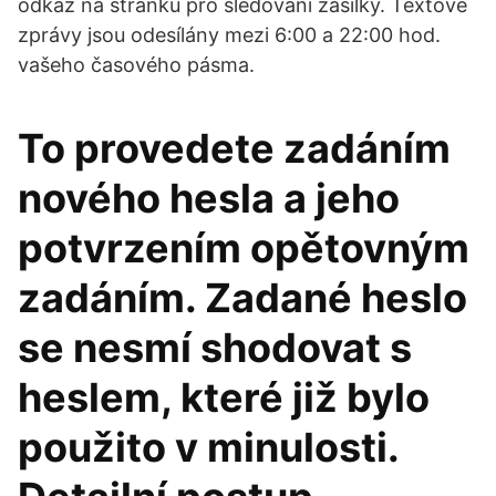
odkaz na stránku pro sledování zásilky. Textové
zprávy jsou odesílány mezi 6:00 a 22:00 hod.
vašeho časového pásma.
To provedete zadáním
nového hesla a jeho
potvrzením opětovným
zadáním. Zadané heslo
se nesmí shodovat s
heslem, které již bylo
použito v minulosti.