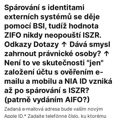
Spárování s identitami
externích systémů se děje
pomocí BSI, tudíž hodnota
ZIFO nikdy neopouští ISZR.
Odkazy Dotazy ↑ Dává smysl
zahrnout právnické osoby? ↑
Není to ve skutečnosti "jen"
založení účtu s ověřením e-
mailu a mobilu a NIA ID vzniká
až po spárování s ISZR?
(patrně vydáním AIFO?)
Zadaná e‑mailová adresa bude vaším novým
Apple ID.* Zadajte telefónne číslo, ku ktorému