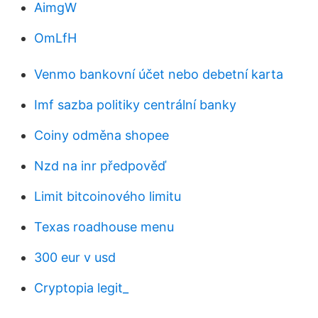
AimgW
OmLfH
Venmo bankovní účet nebo debetní karta
Imf sazba politiky centrální banky
Coiny odměna shopee
Nzd na inr předpověď
Limit bitcoinového limitu
Texas roadhouse menu
300 eur v usd
Cryptopia legit_