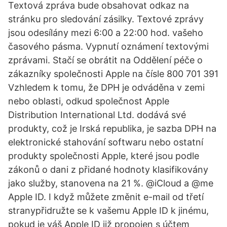
Textová zpráva bude obsahovat odkaz na
stránku pro sledování zásilky. Textové zprávy
jsou odesílány mezi 6:00 a 22:00 hod. vašeho
časového pásma. Vypnutí oznámení textovými
zprávami. Stačí se obrátit na Oddělení péče o
zákazníky společnosti Apple na čísle 800 701 391
Vzhledem k tomu, že DPH je odváděna v zemi
nebo oblasti, odkud společnost Apple
Distribution International Ltd. dodává své
produkty, což je Irská republika, je sazba DPH na
elektronické stahování softwaru nebo ostatní
produkty společnosti Apple, které jsou podle
zákonů o dani z přidané hodnoty klasifikovány
jako služby, stanovena na 21 %. @iCloud a @me
Apple ID. I když můžete změnit e-mail od třetí
stranypřidružte se k vašemu Apple ID k jinému,
pokud je váš Apple ID již propojen s účtem