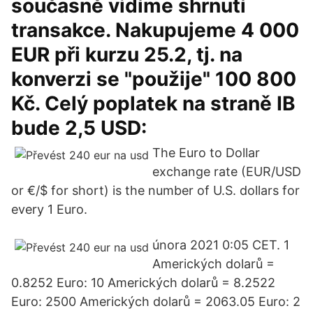
současně vidíme shrnutí
transakce. Nakupujeme 4 000
EUR při kurzu 25.2, tj. na
konverzi se "použije" 100 800
Kč. Celý poplatek na straně IB
bude 2,5 USD:
The Euro to Dollar
exchange rate (EUR/USD
or €/$ for short) is the number of U.S. dollars for
every 1 Euro.
února 2021 0:05 CET. 1
Amerických dolarů =
0.8252 Euro: 10 Amerických dolarů = 8.2522
Euro: 2500 Amerických dolarů = 2063.05 Euro: 2