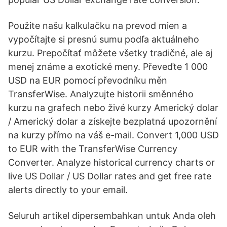
Použite našu kalkulačku na prevod mien a
vypočítajte si presnú sumu podľa aktuálneho
kurzu. Prepočítať môžete všetky tradičné, ale aj
menej známe a exotické meny. Převeďte 1 000
USD na EUR pomocí převodníku měn
TransferWise. Analyzujte historii směnného
kurzu na grafech nebo živé kurzy Americký dolar
/ Americký dolar a získejte bezplatná upozornění
na kurzy přímo na váš e-mail. Convert 1,000 USD
to EUR with the TransferWise Currency
Converter. Analyze historical currency charts or
live US Dollar / US Dollar rates and get free rate
alerts directly to your email.
Seluruh artikel dipersembahkan untuk Anda oleh