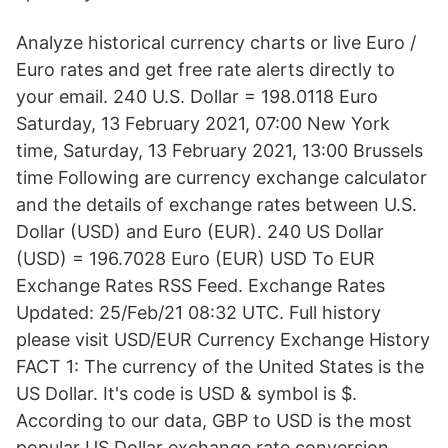
Analyze historical currency charts or live Euro /
Euro rates and get free rate alerts directly to
your email. 240 U.S. Dollar = 198.0118 Euro
Saturday, 13 February 2021, 07:00 New York
time, Saturday, 13 February 2021, 13:00 Brussels
time Following are currency exchange calculator
and the details of exchange rates between U.S.
Dollar (USD) and Euro (EUR). 240 US Dollar
(USD) = 196.7028 Euro (EUR) USD To EUR
Exchange Rates RSS Feed. Exchange Rates
Updated: 25/Feb/21 08:32 UTC. Full history
please visit USD/EUR Currency Exchange History
FACT 1: The currency of the United States is the
US Dollar. It's code is USD & symbol is $.
According to our data, GBP to USD is the most
popular US Dollar exchange rate conversion.