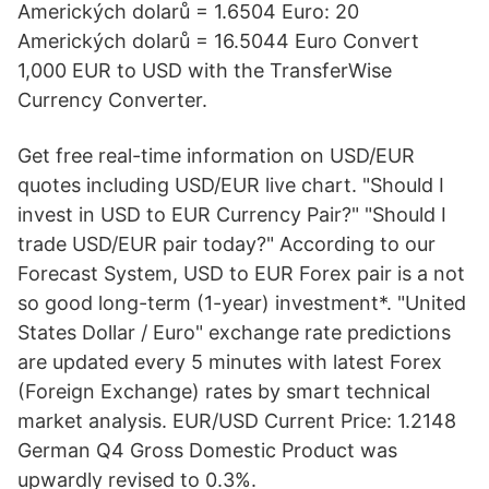
Amerických dolarů = 1.6504 Euro: 20
Amerických dolarů = 16.5044 Euro Convert
1,000 EUR to USD with the TransferWise
Currency Converter.
Get free real-time information on USD/EUR
quotes including USD/EUR live chart. "Should I
invest in USD to EUR Currency Pair?" "Should I
trade USD/EUR pair today?" According to our
Forecast System, USD to EUR Forex pair is a not
so good long-term (1-year) investment*. "United
States Dollar / Euro" exchange rate predictions
are updated every 5 minutes with latest Forex
(Foreign Exchange) rates by smart technical
market analysis. EUR/USD Current Price: 1.2148
German Q4 Gross Domestic Product was
upwardly revised to 0.3%.