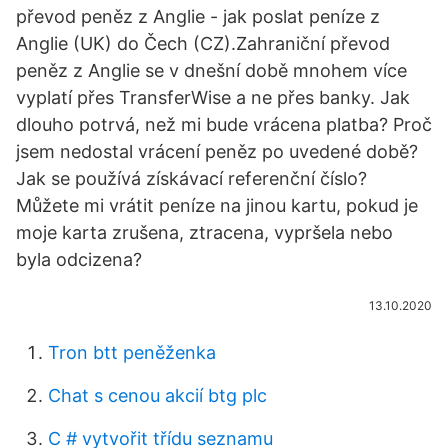
převod peněz z Anglie - jak poslat peníze z
Anglie (UK) do Čech (CZ).Zahraniční převod
peněz z Anglie se v dnešní době mnohem více
vyplatí přes TransferWise a ne přes banky. Jak
dlouho potrvá, než mi bude vrácena platba? Proč
jsem nedostal vrácení peněz po uvedené době?
Jak se používá získávací referenční číslo?
Můžete mi vrátit peníze na jinou kartu, pokud je
moje karta zrušena, ztracena, vypršela nebo
byla odcizena?
13.10.2020
Tron btt peněženka
Chat s cenou akcií btg plc
C # vytvořit třídu seznamu