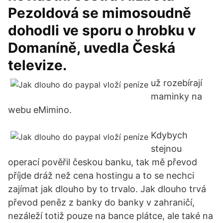
Pezoldová se mimosoudně
dohodli ve sporu o hrobku v
Domaníně, uvedla Česká
televize.
už rozebírají
maminky na
webu eMimino.
Kdybych
stejnou
operací pověřil českou banku, tak mě převod
příjde dráž než cena hostingu a to se nechci
zajímat jak dlouho by to trvalo. Jak dlouho trvá
převod peněz z banky do banky v zahraničí,
nezáleží totiž pouze na bance plátce, ale také na