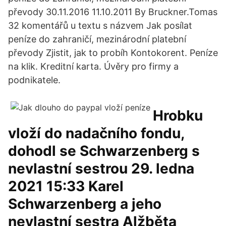
převody 30.11.2016 11.10.2011 By Bruckner.Tomas
32 komentářů u textu s názvem Jak posílat
peníze do zahraničí, mezinárodní platební
převody Zjistit, jak to probíh Kontokorent. Peníze
na klik. Kreditní karta. Úvěry pro firmy a
podnikatele.
Hrobku
vloží do nadačního fondu,
dohodl se Schwarzenberg s
nevlastní sestrou 29. ledna
2021 15:33 Karel
Schwarzenberg a jeho
nevlastní sestra Alžběta