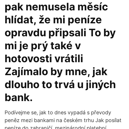
pak nemusela měsíc
hlídat, že mi peníze
opravdu připsali To by
mi je prý také v
hotovosti vrátili
Zajímalo by mne, jak
dlouho to trvá u jiných
bank.
Podívejme se, jak to dnes vypadá s převody
peněz mezi bankami na českém trhu Jak posílat
peníze do zahraničí, mezinárodní platební