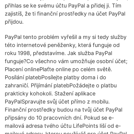
přihlas se ke svému účtu PayPal a přidej ji. Tím
zajistíš, že ti finanční prostředky na účet PayPal
přijdou.
PayPal tento problém vyřešil a my si tedy služby
této internetové peněženky, která funguje od
roku 1998, představíme. Jak služba PayPal
funguje?Co všechno vám umožňuje osobní účet;
Placení onlinePlaťte online po celém světě.
Posílání platebPosílejte platby doma i do
zahraničí. Přijímání platebPožádejte o platbu
prakticky kohokoli. Stažení aplikace
PayPalSpravujte svůj účet přímo z mobilu.
Finanční prostředky budou na tvůj účet PayPal
připsány do 10 pracovních dní. Pokud se e-
mailová adresa tvého účtu LifePoints liší od e-
mailové adresy, kterou používáš pro účet PayPal,