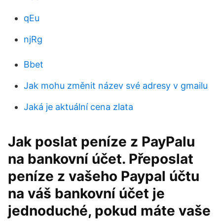
qEu
njRg
Bbet
Jak mohu změnit název své adresy v gmailu
Jaká je aktuální cena zlata
Jak poslat peníze z PayPalu
na bankovní účet. Přeposlat
peníze z vašeho Paypal účtu
na váš bankovní účet je
jednoduché, pokud máte vaše