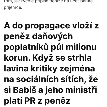
tom, jak rychle připíše peníze na účet banka
příjemce.
A do propagace vloží z
peněz daňových
poplatníků půl milionu
korun. Když se strhla
lavina kritiky zejména
na sociálních sítích, že
si Babiš a jeho ministři
platí PR z peněz