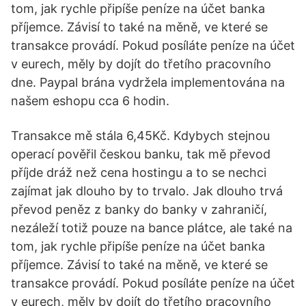
tom, jak rychle připíše peníze na účet banka
příjemce. Závisí to také na měně, ve které se
transakce provádí. Pokud posíláte peníze na účet
v eurech, měly by dojít do třetího pracovního
dne. Paypal brána vydržela implementována na
našem eshopu cca 6 hodin.
Transakce mě stála 6,45Kč. Kdybych stejnou
operací pověřil českou banku, tak mě převod
příjde dráž než cena hostingu a to se nechci
zajímat jak dlouho by to trvalo. Jak dlouho trvá
převod peněz z banky do banky v zahraničí,
nezáleží totiž pouze na bance plátce, ale také na
tom, jak rychle připíše peníze na účet banka
příjemce. Závisí to také na měně, ve které se
transakce provádí. Pokud posíláte peníze na účet
v eurech, měly by dojít do třetího pracovního