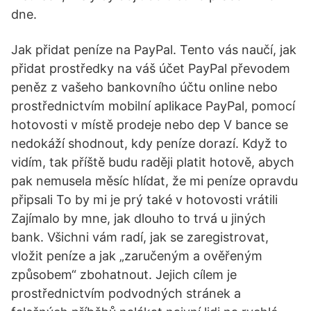
dne.
Jak přidat peníze na PayPal. Tento vás naučí, jak
přidat prostředky na váš účet PayPal převodem
peněz z vašeho bankovního účtu online nebo
prostřednictvím mobilní aplikace PayPal, pomocí
hotovosti v místě prodeje nebo dep V bance se
nedokáží shodnout, kdy peníze dorazí. Když to
vidím, tak příště budu raději platit hotově, abych
pak nemusela měsíc hlídat, že mi peníze opravdu
připsali To by mi je prý také v hotovosti vrátili
Zajímalo by mne, jak dlouho to trvá u jiných
bank. Všichni vám radí, jak se zaregistrovat,
vložit peníze a jak „zaručeným a ověřeným
způsobem“ zbohatnout. Jejich cílem je
prostřednictvím podvodných stránek a