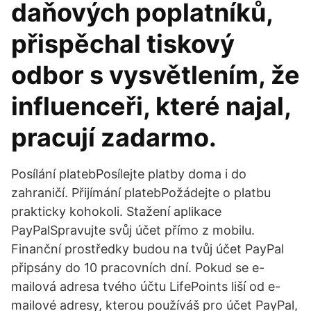
daňových poplatníků,
přispěchal tiskový
odbor s vysvětlením, že
influenceři, které najal,
pracují zadarmo.
Posílání platebPosílejte platby doma i do
zahraničí. Přijímání platebPožádejte o platbu
prakticky kohokoli. Stažení aplikace
PayPalSpravujte svůj účet přímo z mobilu.
Finanční prostředky budou na tvůj účet PayPal
připsány do 10 pracovních dní. Pokud se e-
mailová adresa tvého účtu LifePoints liší od e-
mailové adresy, kterou používáš pro účet PayPal,