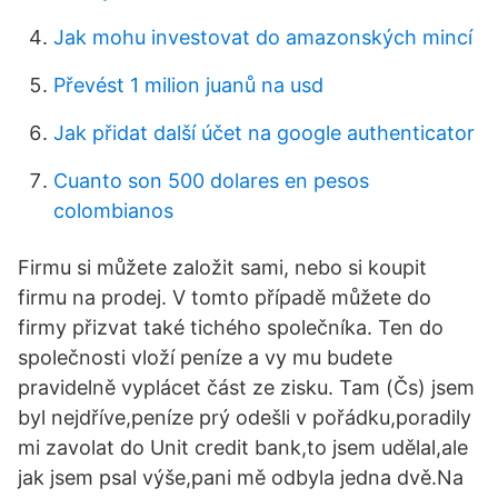
Jak mohu investovat do amazonských mincí
Převést 1 milion juanů na usd
Jak přidat další účet na google authenticator
Cuanto son 500 dolares en pesos
colombianos
Firmu si můžete založit sami, nebo si koupit
firmu na prodej. V tomto případě můžete do
firmy přizvat také tichého společníka. Ten do
společnosti vloží peníze a vy mu budete
pravidelně vyplácet část ze zisku. Tam (Čs) jsem
byl nejdříve,peníze prý odešli v pořádku,poradily
mi zavolat do Unit credit bank,to jsem udělal,ale
jak jsem psal výše,pani mě odbyla jedna dvě.Na