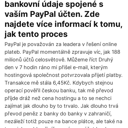
bankovní údaje spojené s
vaším PayPal účten. Zde
najdete více informací k tomu,
jak tento proces
PayPal je považován za leadera v řešení online
plateb. PayPal momentálně zpravuje víc, jak 188
milionů účtů celosvětově. Můžeme říct Druhý
den v 7 hodin ráno mi přišel e-mail, kterým
hostingová společnost potvrzovala přijetí platby.
Transakce mě stála 6,45Kč. Kdybych stejnou
operací pověřil českou banku, tak mě převod
příjde dráž než cena hostingu a to se nechci
zajímat jak dlouho by to trvalo. Jak dlouho trvá
převod peněz z banky do banky v zahraničí,
nezáleží totiž pouze na bance plátce, ale také na