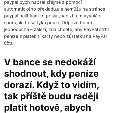
paypal bych napsal zřejmě z pomocí
automatického překladu,ale nemůžu na stránce
paypal najít kam to poslat,nabízí tam vyvolání
sporu,ale to se týká pouze Odpověď není
jednoduchá – záleží, zda chcete, aby PayPal strhl
peníze z platební karty nebo zůstatku na PayPal
účtu.
V bance se nedokáží
shodnout, kdy peníze
dorazí. Když to vidím,
tak příště budu raději
platit hotově, abych