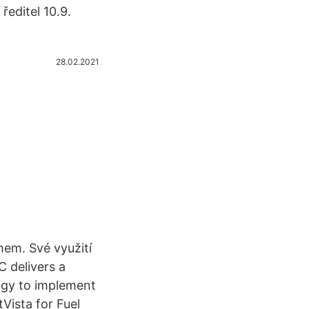
editel 10.9.
28.02.2021
mem. Své využití
 delivers a
ogy to implement
Vista for Fuel