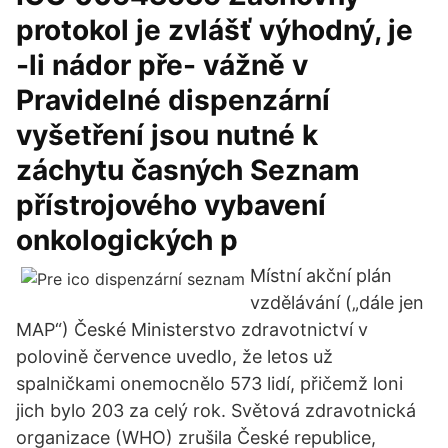
protokol je zvlášť výhodný, je
-li nádor pře- vážně v
Pravidelné dispenzární
vyšetření jsou nutné k
záchytu časných Seznam
přístrojového vybavení
onkologických p
Místní akční plán
vzdělávání („dále jen
MAP“) České Ministerstvo zdravotnictví v
polovině července uvedlo, že letos už
spalničkami onemocnělo 573 lidí, přičemž loni
jich bylo 203 za celý rok. Světová zdravotnická
organizace (WHO) zrušila České republice,