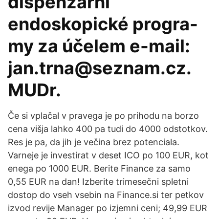
dispenzární
endoskopické progra-
my za účelem e-mail:
jan.trna@seznam.cz.
MUDr.
Če si vplačal v pravega je po prihodu na borzo
cena višja lahko 400 pa tudi do 4000 odstotkov.
Res je pa, da jih je večina brez potenciala.
Varneje je investirat v deset ICO po 100 EUR, kot
enega po 1000 EUR. Berite Finance za samo
0,55 EUR na dan! Izberite trimesečni spletni
dostop do vseh vsebin na Finance.si ter petkov
izvod revije Manager po izjemni ceni; 49,99 EUR