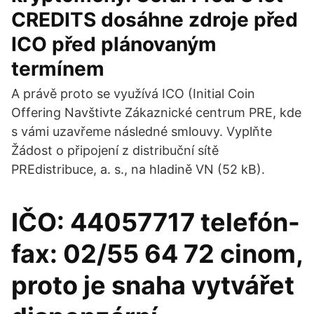
CREDITS dosáhne zdroje před
ICO před plánovaným
termínem
A právě proto se využívá ICO (Initial Coin
Offering Navštivte Zákaznické centrum PRE, kde
s vámi uzavřeme následné smlouvy. Vyplňte
Žádost o připojení z distribuční sítě
PREdistribuce, a. s., na hladině VN (52 kB).
IČO: 44057717 telefón-
fax: 02/55 64 72 cinom,
proto je snaha vytvářet