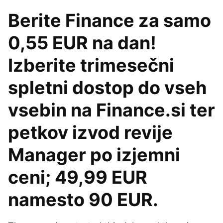
Berite Finance za samo
0,55 EUR na dan!
Izberite trimesečni
spletni dostop do vseh
vsebin na Finance.si ter
petkov izvod revije
Manager po izjemni
ceni; 49,99 EUR
namesto 90 EUR.