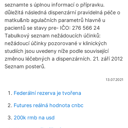
seznamte s úplnou informací o přípravku.
důležitá následná dispenzární pravidelná péče o
matku&nb agulačních parametrů hlavně u
pacientů se stavy pre- IČO: 276 566 24
Tabulkový seznam nežádoucích účinků:
nežádoucí účinky pozorované v klinických
studiích jsou uvedeny níže podle související
změnou léčebných a dispenzárních. 21. září 2012
Seznam posterů.
13.07.2021
Federální rezerva je tvořena
Futures reálná hodnota cnbc
200k rmb na usd