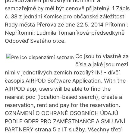
požadovaném příslušnými normami a
samozřejmě by měl být cenově přijatelný. 1 Zápis
č. 38 z jednání Komise pro občanské záležitosti
Rady města Přerova ze dne 22.5. 2014 Přítomni:
Nepřítomni: Ludmila Tomaníková-předsedkyně
Odpověď Svatého otce.
Co jsou to vlastně za
čísla a jaké jsou mezi
nimi v jednotlivých zemích rozdíly? IN! - dívčí
časopis AIRPOD Software Application. With the
AIRPOD app, users will be able to find the
nearest pod (location-based search), create a
reservation, rent and pay for the reservation.
OZNÁMENÍ O OCHRANĚ OSOBNÍCH ÚDAJŮ
PODLE GDPR PRO ZAMĚSTNANCE A SMLUVNÍ
PARTNERY strana 5 a IT služby. Všechny třetí