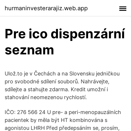
hurmaninvesterarajiz.web.app
Pre ico dispenzární
seznam
Ulož.to je v Čechách a na Slovensku jedničkou
pro svobodné sdílení souborů. Nahrávejte,
sdílejte a stahujte zdarma. Kredit umožní i
stahování neomezenou rychlostí.
IČO: 276 566 24 U pre- a peri-menopauzálních
pacientek by měla být HT kombinována s
agonistou LHRH Před předepsáním se, prosím,