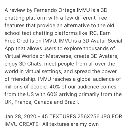
A review by Fernando Ortega IMVU is a 3D
chatting platform with a few different free
features that provide an alternative to the old
school text chatting platforms like IRC. Earn
Free Credits on IMVU. IMVU is a 3D Avatar Social
App that allows users to explore thousands of
Virtual Worlds or Metaverse, create 3D Avatars,
enjoy 3D Chats, meet people from all over the
world in virtual settings, and spread the power
of friendship. IMVU reaches a global audience of
millions of people. 40% of our audience comes
from the US with 60% arriving primarily from the
UK, France, Canada and Brazil.
Jan 28, 2020 - 45 TEXTURES 256X256.JPG FOR
IMVU CREATE- All textures are my own