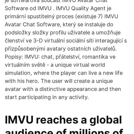
je softwarová součást IMVU Avatar Chat
Software od IMVU . IMVU Quality Agent je
primární spustitelný proces (existuje 7) IMVU
Avatar Chat Software, který se instaluje do
podsložky složky profilu uživatele a umožňuje
členství ve 3-D virtuální sociální síti interagující s
přizpůsobenými avatary ostatních uživatelů.
Popisy: IMVU: chat, přátelství, romantika ve
virtuálním světě - a unique virtual world
simulation, where the player can live a new life
with his hero. The user will create a unique
avatar with a distinctive appearance and then
start participating in any activity.
IMVU reaches a global
audience of millions of