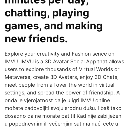
chatting, playing
games, and making
new friends.
Explore your creativity and Fashion sence on
IMVU. IMVU is a 3D Avatar Social App that allows
users to explore thousands of Virtual Worlds or
Metaverse, create 3D Avatars, enjoy 3D Chats,
meet people from all over the world in virtual
settings, and spread the power of friendship. A
onda je vjerojatnost da je u igri IMVU online
možete zadovoljiti svoju srodnu dušu. I baš tako
dosadno da ne morate patiti! Kad nije zabilježen
u popodnevnim ili večernjim satima naći ćete u