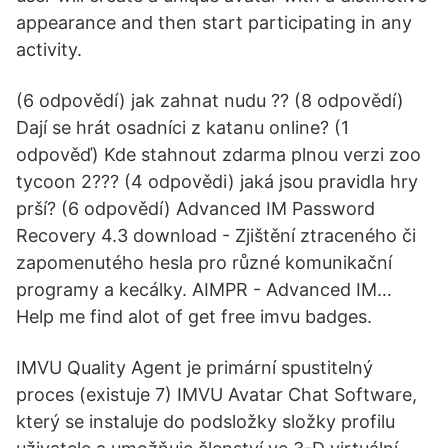
appearance and then start participating in any
activity.
(6 odpovědí) jak zahnat nudu ?? (8 odpovědí)
Dají se hrát osadníci z katanu online? (1
odpověď) Kde stahnout zdarma plnou verzi zoo
tycoon 2??? (4 odpovědi) jaká jsou pravidla hry
prší? (6 odpovědí) Advanced IM Password
Recovery 4.3 download - Zjištění ztraceného či
zapomenutého hesla pro různé komunikační
programy a kecálky. AIMPR - Advanced IM…
Help me find alot of get free imvu badges.
IMVU Quality Agent je primární spustitelný
proces (existuje 7) IMVU Avatar Chat Software,
který se instaluje do podsložky složky profilu