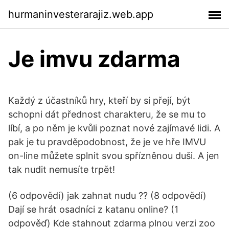
hurmaninvesterarajiz.web.app
Je imvu zdarma
Každý z účastníků hry, kteří by si přejí, být
schopni dát přednost charakteru, že se mu to
líbí, a po něm je kvůli poznat nové zajímavé lidi. A
pak je tu pravděpodobnost, že je ve hře IMVU
on-line můžete splnit svou spřízněnou duši. A jen
tak nudit nemusíte trpět!
(6 odpovědí) jak zahnat nudu ?? (8 odpovědí)
Dají se hrát osadníci z katanu online? (1
odpověď) Kde stahnout zdarma plnou verzi zoo