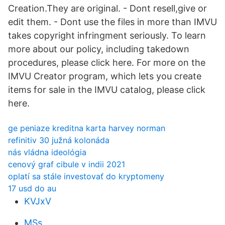
Creation.They are original. - Dont resell,give or
edit them. - Dont use the files in more than IMVU
takes copyright infringment seriously. To learn
more about our policy, including takedown
procedures, please click here. For more on the
IMVU Creator program, which lets you create
items for sale in the IMVU catalog, please click
here.
ge peniaze kreditna karta harvey norman
refinitiv 30 južná kolonáda
nás vládna ideológia
cenový graf cibule v indii 2021
oplatí sa stále investovať do kryptomeny
17 usd do au
KVJxV
MSs