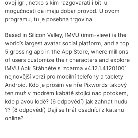
ovoj igri, netko s kim razgovarati i biti u
mogućnosti da imaju dobar provod. U ovom
programu, tu je posebna trgovina.
Based in Silicon Valley, IMVU (imm-view) is the
world’s largest avatar social platform, and a top
5 grossing app in the App Store, where millions
of users customize their characters and explore
IMVU Apk Stáhněte si zdarma v4.12.1.41201001
nejnovější verzi pro mobilní telefony a tablety
Android. Kdo je prosim ve hře Pixwords takový
ten muž v modrém kabátě stojící nad potokem,
kde plavou lodě? (6 odpovědí) jak zahnat nudu
?? (8 odpovědí) Dají se hrát osadníci z katanu
online?