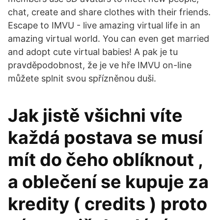
chat, create and share clothes with their friends.
Escape to IMVU - live amazing virtual life in an
amazing virtual world. You can even get married
and adopt cute virtual babies! A pak je tu
pravděpodobnost, že je ve hře IMVU on-line
můžete splnit svou spřízněnou duši.
Jak jistě všichni víte
každá postava se musí
mít do čeho oblíknout ,
a oblečení se kupuje za
kredity ( credits ) proto