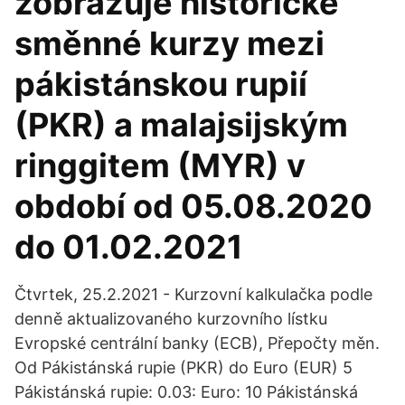
zobrazuje historické
směnné kurzy mezi
pákistánskou rupií
(PKR) a malajsijským
ringgitem (MYR) v
období od 05.08.2020
do 01.02.2021
Čtvrtek, 25.2.2021 - Kurzovní kalkulačka podle
denně aktualizovaného kurzovního lístku
Evropské centrální banky (ECB), Přepočty měn.
Od Pákistánská rupie (PKR) do Euro (EUR) 5
Pákistánská rupie: 0.03: Euro: 10 Pákistánská