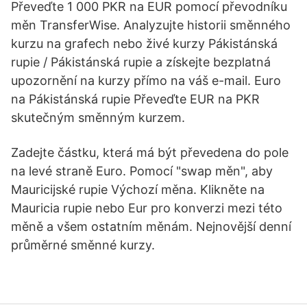
Převeďte 1 000 PKR na EUR pomocí převodníku
měn TransferWise. Analyzujte historii směnného
kurzu na grafech nebo živé kurzy Pákistánská
rupie / Pákistánská rupie a získejte bezplatná
upozornění na kurzy přímo na váš e-mail. Euro
na Pákistánská rupie Převeďte EUR na PKR
skutečným směnným kurzem.
Zadejte částku, která má být převedena do pole
na levé straně Euro. Pomocí "swap měn", aby
Mauricijské rupie Výchozí měna. Klikněte na
Mauricia rupie nebo Eur pro konverzi mezi této
měně a všem ostatním měnám. Nejnovější denní
průměrné směnné kurzy.