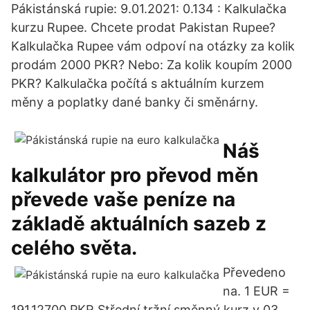
Pákistánská rupie: 9.01.2021: 0.134 : Kalkulačka
kurzu Rupee. Chcete prodat Pakistan Rupee?
Kalkulačka Rupee vám odpoví na otázky za kolik
prodám 2000 PKR? Nebo: Za kolik koupím 2000
PKR? Kalkulačka počítá s aktuálním kurzem
měny a poplatky dané banky či směnárny.
Náš
kalkulátor pro převod měn
převede vaše peníze na
základě aktuálních sazeb z
celého světa.
Převedeno
na. 1 EUR =
191,12700 PKR Střední tržní směnný kurz v 03