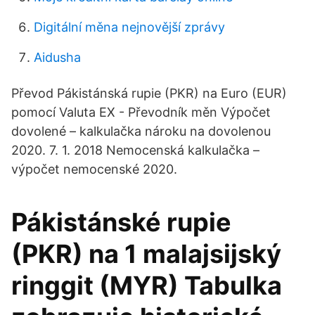
Digitální měna nejnovější zprávy
Aidusha
Převod Pákistánská rupie (PKR) na Euro (EUR)
pomocí Valuta EX - Převodník měn Výpočet
dovolené – kalkulačka nároku na dovolenou
2020. 7. 1. 2018 Nemocenská kalkulačka –
výpočet nemocenské 2020.
Pákistánské rupie
(PKR) na 1 malajsijský
ringgit (MYR) Tabulka