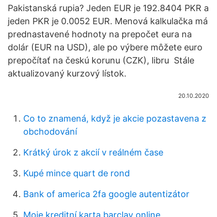
Pakistanská rupia? Jeden EUR je 192.8404 PKR a
jeden PKR je 0.0052 EUR. Menová kalkulačka má
prednastavené hodnoty na prepočet eura na
dolár (EUR na USD), ale po výbere môžete euro
prepočítať na českú korunu (CZK), libru Stále
aktualizovaný kurzový lístok.
20.10.2020
Co to znamená, když je akcie pozastavena z
obchodování
Krátký úrok z akcií v reálném čase
Kupé mince quart de rond
Bank of america 2fa google autentizátor
Moje kreditní karta barclay online