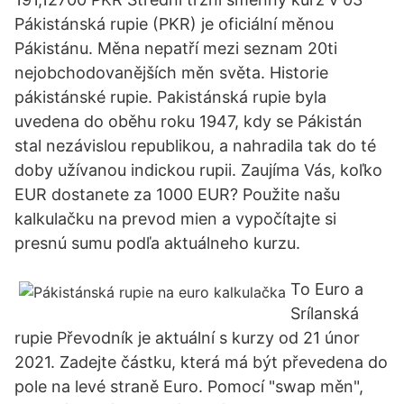
Pákistánská rupie (PKR) je oficiální měnou
Pákistánu. Měna nepatří mezi seznam 20ti
nejobchodovanějších měn světa. Historie
pákistánské rupie. Pakistánská rupie byla
uvedena do oběhu roku 1947, kdy se Pákistán
stal nezávislou republikou, a nahradila tak do té
doby užívanou indickou rupii. Zaujíma Vás, koľko
EUR dostanete za 1000 EUR? Použite našu
kalkulačku na prevod mien a vypočítajte si
presnú sumu podľa aktuálneho kurzu.
To Euro a
Srílanská
rupie Převodník je aktuální s kurzy od 21 únor
2021. Zadejte částku, která má být převedena do
pole na levé straně Euro. Pomocí "swap měn",