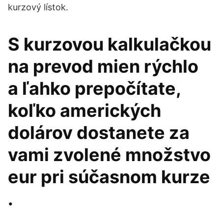
kurzový lístok.
S kurzovou kalkulačkou
na prevod mien rýchlo
a ľahko prepočítate,
koľko amerických
dolárov dostanete za
vami zvolené množstvo
eur pri súčasnom kurze
.