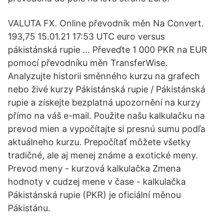
VALUTA FX. Online převodník měn Na Convert.
193,75 15.01.21 17:53 UTC euro versus
pákistánská rupie … Převeďte 1 000 PKR na EUR
pomocí převodníku měn TransferWise.
Analyzujte historii směnného kurzu na grafech
nebo živé kurzy Pákistánská rupie / Pákistánská
rupie a získejte bezplatná upozornění na kurzy
přímo na váš e-mail. Použite našu kalkulačku na
prevod mien a vypočítajte si presnú sumu podľa
aktuálneho kurzu. Prepočítať môžete všetky
tradičné, ale aj menej známe a exotické meny.
Prevod meny - kurzová kalkulačka Zmena
hodnoty v cudzej mene v čase - kalkulačka
Pákistánská rupie (PKR) je oficiální měnou
Pákistánu.