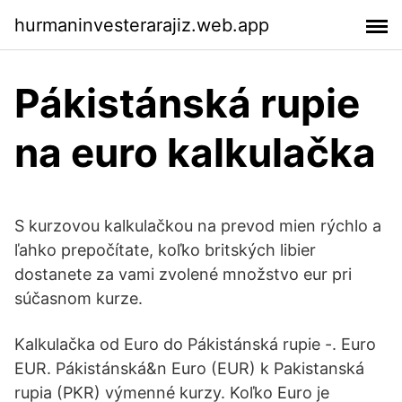
hurmaninvesterarajiz.web.app
Pákistánská rupie
na euro kalkulačka
S kurzovou kalkulačkou na prevod mien rýchlo a
ľahko prepočítate, koľko britských libier
dostanete za vami zvolené množstvo eur pri
súčasnom kurze.
Kalkulačka od Euro do Pákistánská rupie -. Euro
EUR. Pákistánská&n Euro (EUR) k Pakistanská
rupia (PKR) výmenné kurzy. Koľko Euro je