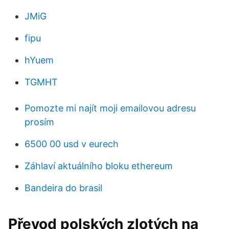
JMiG
fipu
hYuem
TGMHT
Pomozte mi najít moji emailovou adresu
prosím
6500 00 usd v eurech
Záhlaví aktuálního bloku ethereum
Bandeira do brasil
Převod polských zlotých na