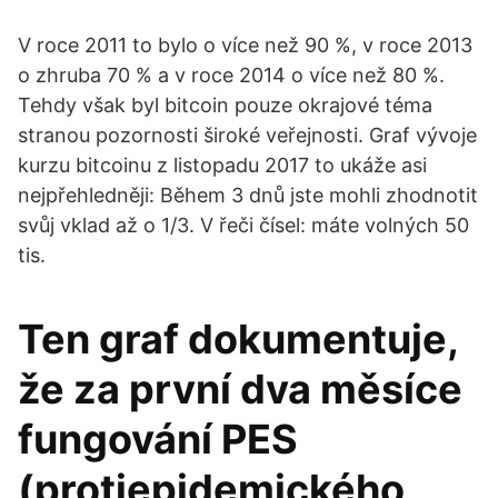
V roce 2011 to bylo o více než 90 %, v roce 2013
o zhruba 70 % a v roce 2014 o více než 80 %.
Tehdy však byl bitcoin pouze okrajové téma
stranou pozornosti široké veřejnosti. Graf vývoje
kurzu bitcoinu z listopadu 2017 to ukáže asi
nejpřehledněji: Během 3 dnů jste mohli zhodnotit
svůj vklad až o 1/3. V řeči čísel: máte volných 50
tis.
Ten graf dokumentuje,
že za první dva měsíce
fungování PES
(protiepidemického