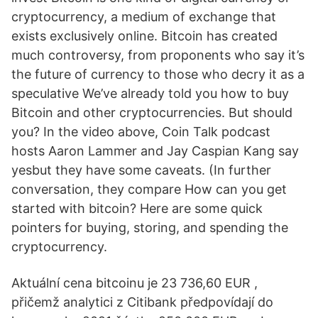
cryptocurrency, a medium of exchange that
exists exclusively online. Bitcoin has created
much controversy, from proponents who say it’s
the future of currency to those who decry it as a
speculative We’ve already told you how to buy
Bitcoin and other cryptocurrencies. But should
you? In the video above, Coin Talk podcast
hosts Aaron Lammer and Jay Caspian Kang say
yesbut they have some caveats. (In further
conversation, they compare How can you get
started with bitcoin? Here are some quick
pointers for buying, storing, and spending the
cryptocurrency.
Aktuální cena bitcoinu je 23 736,60 EUR ,
přičemž analytici z Citibank předpovídají do