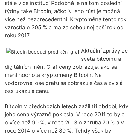
stále více institucí Podobně je na tom poslední
týdny také Bitcoin, ačkoliv jeho růst je možná
více než bezprecedentní. Kryptoměna tento rok
vzrostla o 305 % a má za sebou nejlepší rok od
roku 2017.
Aktuální zprávy ze
světa bitcoinu a
digitálních měn. Graf ceny zobrazuje, ako sa
mení hodnota kryptomeny Bitcoin. Na
vodorovnej ose grafu sa zobrazuje čas a zvislá
osa ukazuje cenu.
Bitcoin v předchozích letech zažil tři období, kdy
jeho cena výrazně poklesla. V roce 2011 to bylo
o více než 90 %, v roce 2013 o zhruba 70 % a v
roce 2014 o více než 80 %. Tehdy však byl