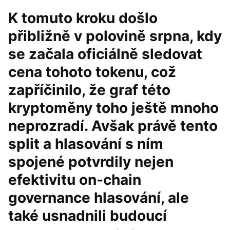
K tomuto kroku došlo
přibližně v polovině srpna, kdy
se začala oficiálně sledovat
cena tohoto tokenu, což
zapříčinilo, že graf této
kryptoměny toho ještě mnoho
neprozradí. Avšak právě tento
split a hlasování s ním
spojené potvrdily nejen
efektivitu on-chain
governance hlasování, ale
také usnadnili budoucí