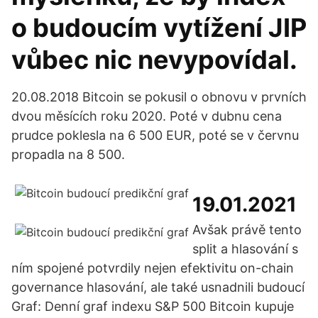
o budoucím vytížení JIP
vůbec nic nevypovídal.
20.08.2018 Bitcoin se pokusil o obnovu v prvních
dvou měsících roku 2020. Poté v dubnu cena
prudce poklesla na 6 500 EUR, poté se v červnu
propadla na 8 500.
19.01.2021
Avšak právě tento
split a hlasování s
ním spojené potvrdily nejen efektivitu on-chain
governance hlasování, ale také usnadnili budoucí
Graf: Denní graf indexu S&P 500 Bitcoin kupuje