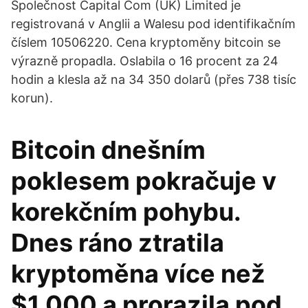
Společnost Capital Com (UK) Limited je
registrovaná v Anglii a Walesu pod identifikačním
číslem 10506220. Cena kryptoměny bitcoin se
výrazně propadla. Oslabila o 16 procent za 24
hodin a klesla až na 34 350 dolarů (přes 738 tisíc
korun).
Bitcoin dnešním
poklesem pokračuje v
korekčním pohybu.
Dnes ráno ztratila
kryptoměna více než
$1 000 a prorazila pod