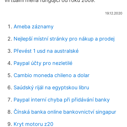
virtuální měna fungující od roku 2009.
19.12.2020
Ameba záznamy
Nejlepší místní stránky pro nákup a prodej
Převést 1 usd na australské
Paypal účty pro nezletilé
Cambio moneda chileno a dolar
Saúdský rijál na egyptskou libru
Paypal interní chyba při přidávání banky
Čínská banka online bankovnictví singapur
Kryt motoru z20