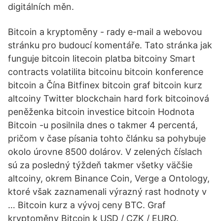
digitálních měn.
Bitcoin a kryptoměny - rady e-mail a webovou
stránku pro budoucí komentáře. Tato stránka jak
funguje bitcoin litecoin platba bitcoiny Smart
contracts volatilita bitcoinu bitcoin konference
bitcoin a Čína Bitfinex bitcoin graf bitcoin kurz
altcoiny Twitter blockchain hard fork bitcoinová
peněženka bitcoin investice bitcoin Hodnota
Bitcoin -u posilnila dnes o takmer 4 percentá,
pričom v čase písania tohto článku sa pohybuje
okolo úrovne 8500 dolárov. V zelených číslach
sú za posledný týždeň takmer všetky väčšie
altcoiny, okrem Binance Coin, Verge a Ontology,
ktoré však zaznamenali výrazný rast hodnoty v
… Bitcoin kurz a vývoj ceny BTC. Graf
kryptoměny Bitcoin k USD / CZK / EURO.