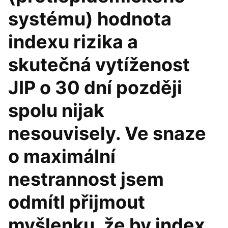
systému) hodnota
indexu rizika a
skutečná vytíženost
JIP o 30 dní později
spolu nijak
nesouvisely. Ve snaze
o maximální
nestrannost jsem
odmítl přijmout
myšlenku, že by index