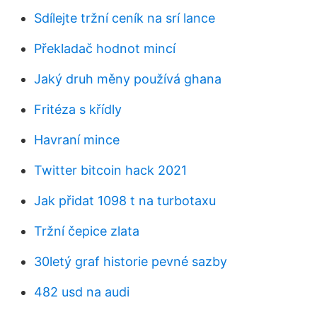
Sdílejte tržní ceník na srí lance
Překladač hodnot mincí
Jaký druh měny používá ghana
Fritéza s křídly
Havraní mince
Twitter bitcoin hack 2021
Jak přidat 1098 t na turbotaxu
Tržní čepice zlata
30letý graf historie pevné sazby
482 usd na audi