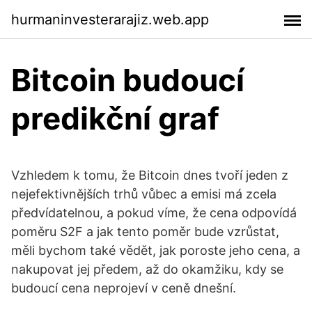
hurmaninvesterarajiz.web.app
Bitcoin budoucí
predikční graf
Vzhledem k tomu, že Bitcoin dnes tvoří jeden z
nejefektivnějších trhů vůbec a emisi má zcela
předvídatelnou, a pokud víme, že cena odpovídá
poměru S2F a jak tento poměr bude vzrůstat,
měli bychom také vědět, jak poroste jeho cena, a
nakupovat jej předem, až do okamžiku, kdy se
budoucí cena neprojeví v ceně dnešní.