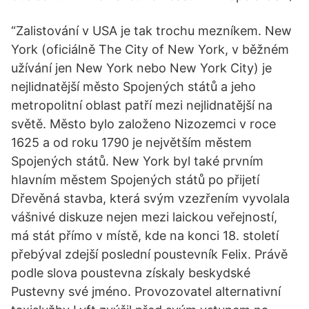
“Zalistování v USA je tak trochu mezníkem. New
York (oficiálně The City of New York, v běžném
užívání jen New York nebo New York City) je
nejlidnatější město Spojených států a jeho
metropolitní oblast patří mezi nejlidnatější na
světě. Město bylo založeno Nizozemci v roce
1625 a od roku 1790 je největším městem
Spojených států. New York byl také prvním
hlavním městem Spojených států po přijetí
Dřevěná stavba, která svým vzezřením vyvolala
vášnivé diskuze nejen mezi laickou veřejností,
má stát přímo v místě, kde na konci 18. století
přebýval zdejší poslední poustevník Felix. Právě
podle slova poustevna získaly beskydské
Pustevny své jméno. Provozovatel alternativní