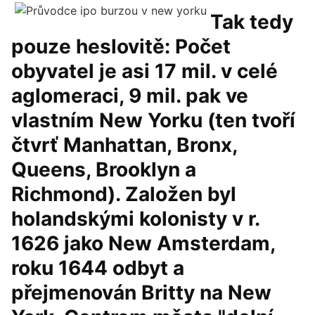
Tak tedy
pouze heslovitě: Počet
obyvatel je asi 17 mil. v celé
aglomeraci, 9 mil. pak ve
vlastním New Yorku (ten tvoří
čtvrť Manhattan, Bronx,
Queens, Brooklyn a
Richmond). Založen byl
holandskými kolonisty v r.
1626 jako New Amsterdam,
roku 1644 odbyt a
přejmenován Britty na New