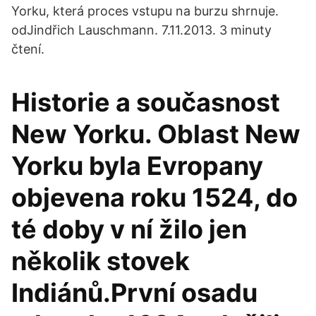
Yorku, která proces vstupu na burzu shrnuje.
odJindřich Lauschmann. 7.11.2013. 3 minuty
čtení.
Historie a současnost
New Yorku. Oblast New
Yorku byla Evropany
objevena roku 1524, do
té doby v ní žilo jen
několik stovek
Indiánů.První osadu