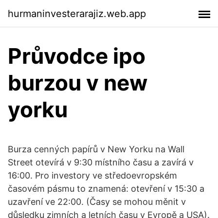
hurmaninvesterarajiz.web.app
Průvodce ipo
burzou v new
yorku
Burza cenných papírů v New Yorku na Wall
Street otevírá v 9:30 místního času a zavírá v
16:00. Pro investory ve středoevropském
časovém pásmu to znamená: otevření v 15:30 a
uzavření ve 22:00. (Časy se mohou měnit v
důsledku zimních a letních času v Evropě a USA).