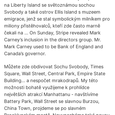
na Liberty Island se světoznámou sochou
Svobody a také ostrov Ellis Island s muzeem
emigrace, jenž se stal symbolickým milníkem pro
miliony přistěhovalců, kteří zde často marně
čekali na … On Sunday, Stripe revealed Mark
Carney’s inclusion in the directors group. Mr.
Mark Carney used to be Bank of England and
Canada’s governor.
Můžete zde obdivovat Sochu Svobody, Times
Square, Wall Street, Central Park, Empire State
Building… a nespočet mrakodrapů. My této
možnosti bohatě využijeme k prohlídce
největších atrakcí Manhattanu - navštívíme
Battery Park, Wall Street se slavnou Burzou,
China Town, projdeme se po slavném