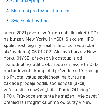
Odběr kryptopie
Malina pi pro těžbu ethereum
Svícen plot python
února 2021 prvotní veřejnou nabídku akcií (IPO)
na burze v New Yorku (NYSE). S akciemi IPO
společnosti Signify Health, Inc. (zdravotnické
služby doma) 05.01.2021 Akciová burza v New
Yorku (NYSE) překvapivě odstoupila od
rozhodnutí vyřadit z obchodování akcie tří CFD
obchodování – kompletní průvodce a 10 trading
tip Prvotní vstup společnosti na burzu na
základě prodeje podílu společnosti (akcií)
veřejnosti se nazývá „Initial Public Offering“
(IPO). Průvodce emitenta ke stažení Vše osvětlí
přehledná infografika přímo od burzy v New