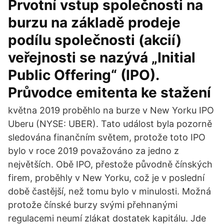
Prvotní vstup společnosti na
burzu na základě prodeje
podílu společnosti (akcií)
veřejnosti se nazývá „Initial
Public Offering“ (IPO).
Průvodce emitenta ke stažení
května 2019 proběhlo na burze v New Yorku IPO
Uberu (NYSE: UBER). Tato událost byla pozorně
sledována finančním světem, protože toto IPO
bylo v roce 2019 považováno za jedno z
největších. Obě IPO, přestože původně čínských
firem, proběhly v New Yorku, což je v poslední
době častější, než tomu bylo v minulosti. Možná
protože čínské burzy svými přehnanými
regulacemi neumí zlákat dostatek kapitálu. Jde