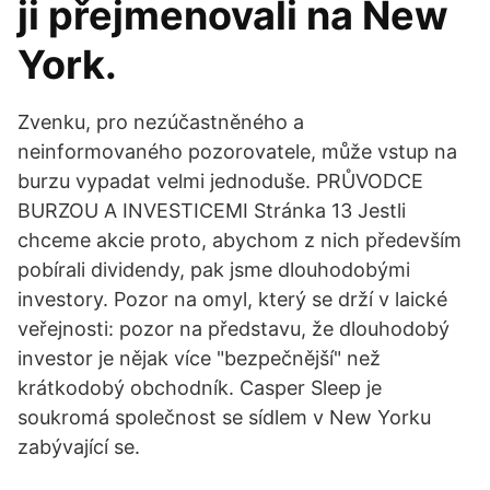
ji přejmenovali na New
York.
Zvenku, pro nezúčastněného a
neinformovaného pozorovatele, může vstup na
burzu vypadat velmi jednoduše. PRŮVODCE
BURZOU A INVESTICEMI Stránka 13 Jestli
chceme akcie proto, abychom z nich především
pobírali dividendy, pak jsme dlouhodobými
investory. Pozor na omyl, který se drží v laické
veřejnosti: pozor na představu, že dlouhodobý
investor je nějak více "bezpečnější" než
krátkodobý obchodník. Casper Sleep je
soukromá společnost se sídlem v New Yorku
zabývající se.