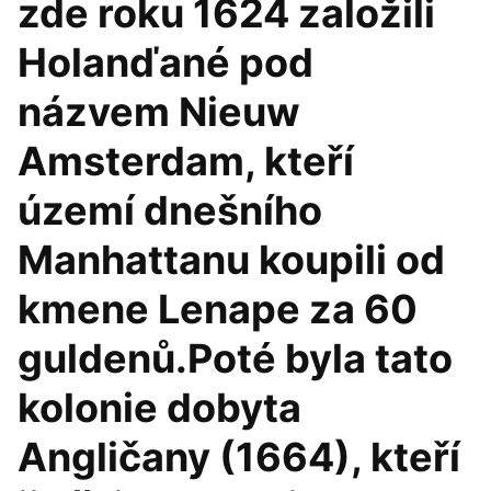
zde roku 1624 založili
Holanďané pod
názvem Nieuw
Amsterdam, kteří
území dnešního
Manhattanu koupili od
kmene Lenape za 60
guldenů.Poté byla tato
kolonie dobyta
Angličany (1664), kteří