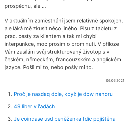
prospěchu, ale …
V aktuálním zaměstnání jsem relativně spokojen,
ale láká mě zkusit něco jiného. Pisu z tabletu z
prac. cesty za klientem a tak mi chybi
interpunkce, moc prosim o prominuti. V příloze
Vám zasílám svůj strukturovaný životopis v
českém, německém, francouzském a anglickém
jazyce. Pošli mi to, nebo pošly mi to.
06.06.2021
Proč je nasdaq dole, když je dow nahoru
49 liber v řadách
Je coindase usd peněženka fdic pojištěna