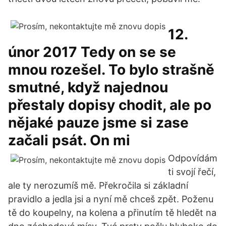
12.
únor 2017 Tedy on se se
mnou rozešel. To bylo strašně
smutné, když najednou
přestaly dopisy chodit, ale po
nějaké pauze jsme si zase
začali psát. On mi
Odpovídám
ti svojí řečí,
ale ty nerozumíš mě. Překročila si základní
pravidlo a jedla jsi a nyní mě chceš zpět. Poženu
tě do koupelny, na kolena a přinutím tě hledět na