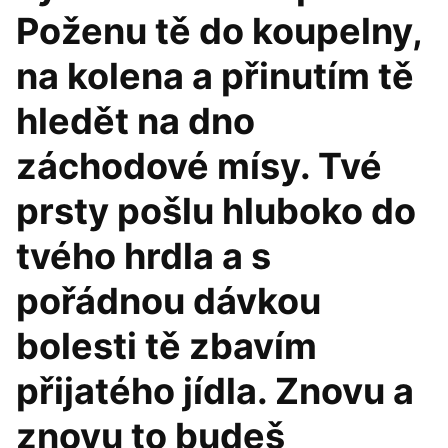
Poženu tě do koupelny,
na kolena a přinutím tě
hledět na dno
záchodové mísy. Tvé
prsty pošlu hluboko do
tvého hrdla a s
pořádnou dávkou
bolesti tě zbavím
přijatého jídla. Znovu a
znovu to budeš