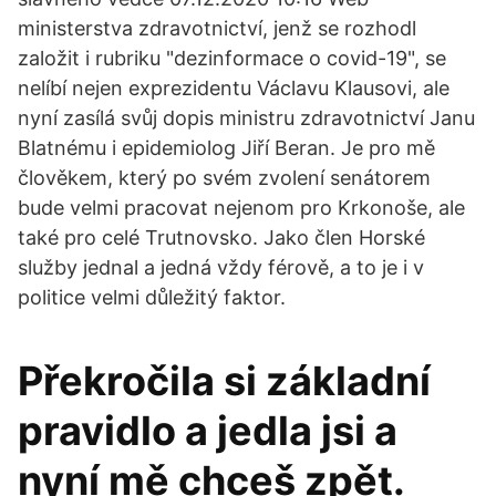
ministerstva zdravotnictví, jenž se rozhodl
založit i rubriku "dezinformace o covid-19", se
nelíbí nejen exprezidentu Václavu Klausovi, ale
nyní zasílá svůj dopis ministru zdravotnictví Janu
Blatnému i epidemiolog Jiří Beran. Je pro mě
člověkem, který po svém zvolení senátorem
bude velmi pracovat nejenom pro Krkonoše, ale
také pro celé Trutnovsko. Jako člen Horské
služby jednal a jedná vždy férově, a to je i v
politice velmi důležitý faktor.
Překročila si základní
pravidlo a jedla jsi a
nyní mě chceš zpět.