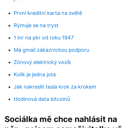
První kreditní karta na světě
Rýmuje se na tryst
1 inr na pkr od roku 1947
Má gmail zákaznickou podporu
Zónový elektrický vozík
Kolik je jedna jota
Jak nakreslit tesla krok za krokem
Hodinová data bitcoinů
Sociálka mě chce nahlásit na