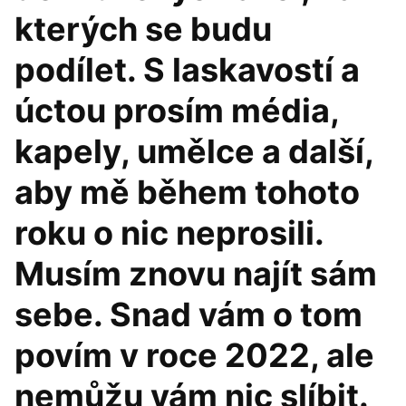
kterých se budu
podílet. S laskavostí a
úctou prosím média,
kapely, umělce a další,
aby mě během tohoto
roku o nic neprosili.
Musím znovu najít sám
sebe. Snad vám o tom
povím v roce 2022, ale
nemůžu vám nic slíbit.