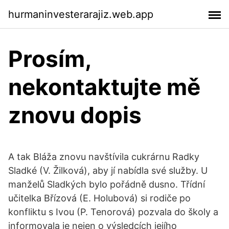
hurmaninvesterarajiz.web.app
Prosím,
nekontaktujte mě
znovu dopis
A tak Bláža znovu navštívila cukrárnu Radky
Sladké (V. Žilková), aby jí nabídla své služby. U
manželů Sladkých bylo pořádně dusno. Třídní
učitelka Břízová (E. Holubová) si rodiče po
konfliktu s Ivou (P. Tenorová) pozvala do školy a
informovala je nejen o výsledcích jejího